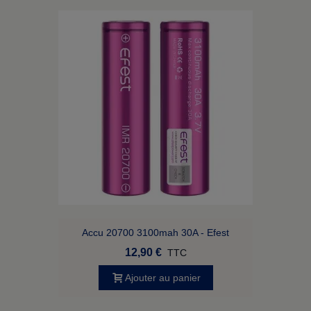
Accu 20700 3100mah 30A - Efest
12,90 €
TTC
Ajouter au panier