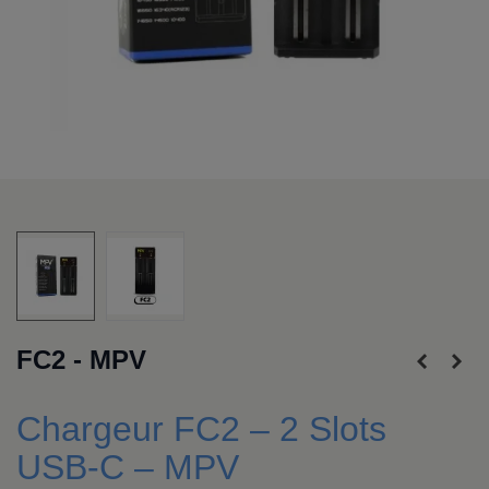
FC2 - MPV
Chargeur FC2 – 2 Slots
USB-C – MPV