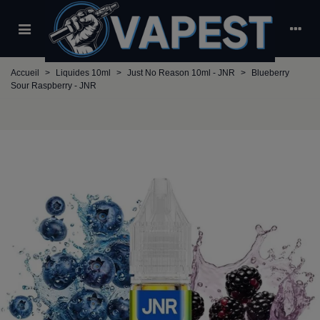
Accueil
>
Liquides 10ml
>
Just No Reason 10ml - JNR
>
Blueberry
Sour Raspberry - JNR