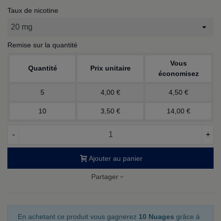
Taux de nicotine
Remise sur la quantité
Vous
Quantité
Prix unitaire
économisez
5
4,00 €
4,50 €
10
3,50 €
14,00 €
-
+
Ajouter au panier
Partager
En achetant ce produit vous gagnerez
10 Nuages
grâce à